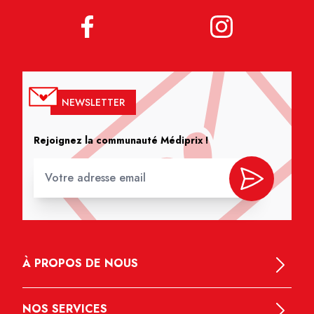
NEWSLETTER
Rejoignez la communauté Médiprix !
À PROPOS DE NOUS
NOS SERVICES