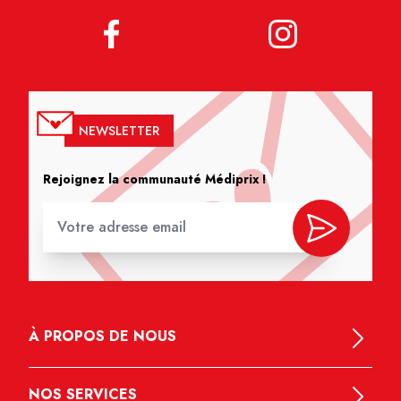
NEWSLETTER
Rejoignez la communauté Médiprix !
À PROPOS DE NOUS
NOS SERVICES