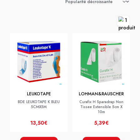
LEUKOTAPE
LOHMAN&RAUSCHER
BDE LEUKOTAPE K BLEU
Curafix H Sparadrap Non
5CMX5M
Tissee Extensible 5cm X
10m
13,50€
5,39€