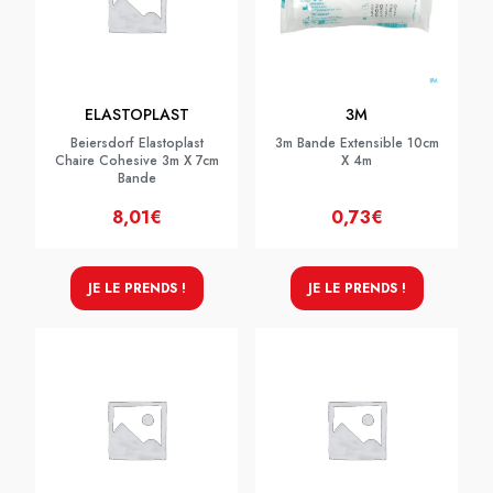
ELASTOPLAST
3M
Beiersdorf Elastoplast
3m Bande Extensible 10cm
Chaire Cohesive 3m X 7cm
X 4m
Bande
8,01€
0,73€
JE LE PRENDS !
JE LE PRENDS !