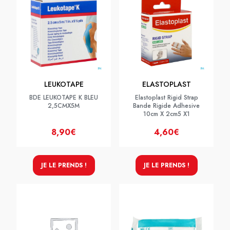
LEUKOTAPE
ELASTOPLAST
BDE LEUKOTAPE K BLEU
Elastoplast Rigid Strap
2,5CMX5M
Bande Rigide Adhesive
10cm X 2cm5 X1
8,90€
4,60€
JE LE PRENDS !
JE LE PRENDS !