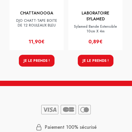
CHATTANOOGA
LABORATOIRE
SYLAMED
DJO CHATT-TAPE BOITE
DE 12 ROULEAUX BLEU
Sylamed Bande Extensible
10cm X 4m
11,90€
0,89€
JE LE PRENDS !
JE LE PRENDS !
Paiement 100% sécurisé