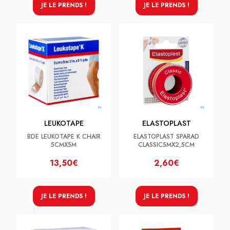
JE LE PRENDS !
JE LE PRENDS !
LEUKOTAPE
ELASTOPLAST
BDE LEUKOTAPE K CHAIR
ELASTOPLAST SPARAD
5CMX5M
CLASSIC5MX2,5CM
13,50€
2,60€
JE LE PRENDS !
JE LE PRENDS !