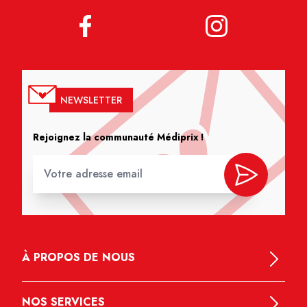
NEWSLETTER
Rejoignez la communauté Médiprix !
À PROPOS DE NOUS
NOS SERVICES