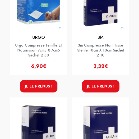
URGO
3M
Urgo Compresse Famille Et
3m Compresse Non Tisse
Nourrisson 7cm5 X 7cm5
Sterile 10cm X 10cm Sachet
Sachet 2 50
2 10
6,90€
3,32€
JE LE PRENDS !
JE LE PRENDS !