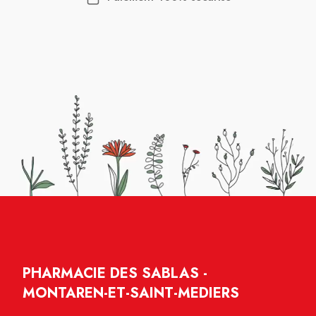
PHARMACIE DES SABLAS -
MONTAREN-ET-SAINT-MEDIERS