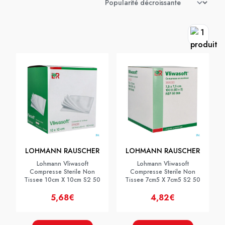
LOHMANN RAUSCHER
LOHMANN RAUSCHER
Lohmann Vliwasoft
Lohmann Vliwasoft
Compresse Sterile Non
Compresse Sterile Non
Tissee 10cm X 10cm S2 50
Tissee 7cm5 X 7cm5 S2 50
5,68€
4,82€