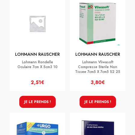
LOHMANN RAUSCHER
LOHMANN RAUSCHER
Lohmann Rondelle
Lohmann Vliwasoft
Oculaire 7cm X 5cm3 10
Compresse Sterile Non
Tissee 7cm5 X 7cm5 S2 25
2,51€
3,80€
JE LE PRENDS !
JE LE PRENDS !