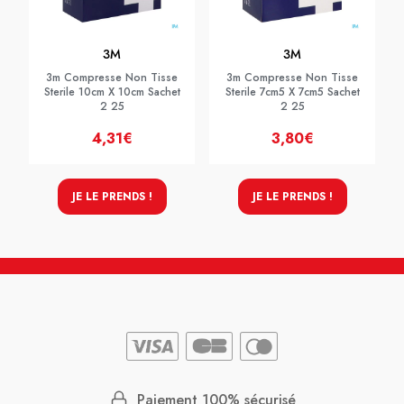
3M
3M
3m Compresse Non Tisse
3m Compresse Non Tisse
Sterile 10cm X 10cm Sachet
Sterile 7cm5 X 7cm5 Sachet
2 25
2 25
4,31€
3,80€
JE LE PRENDS !
JE LE PRENDS !
Paiement 100% sécurisé