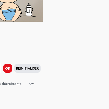
OK
RÉINITIALISER