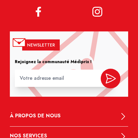
NEWSLETTER
Rejoignez la communauté Médiprix !
À PROPOS DE NOUS
NOS SERVICES