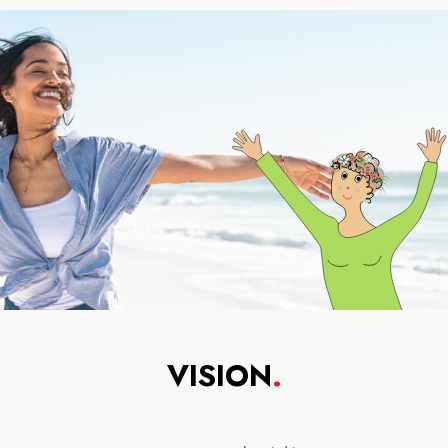
VISION
.