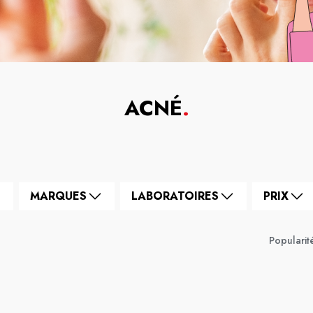
ACNÉ
.
MARQUES
LABORATOIRES
PRIX