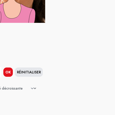
OK
RÉINITIALISER