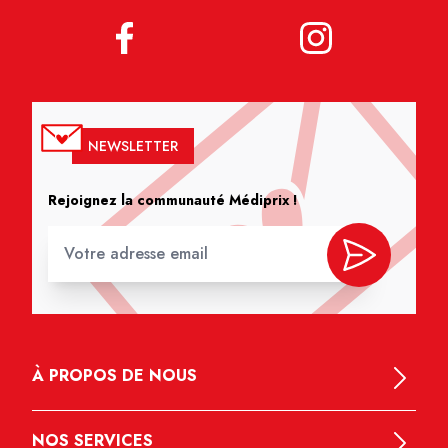
NEWSLETTER
Rejoignez la communauté Médiprix !
À PROPOS DE NOUS
NOS SERVICES