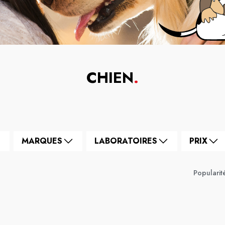
CHIEN
.
MARQUES
LABORATOIRES
PRIX