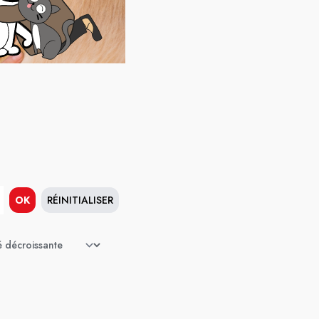
OK
RÉINITIALISER