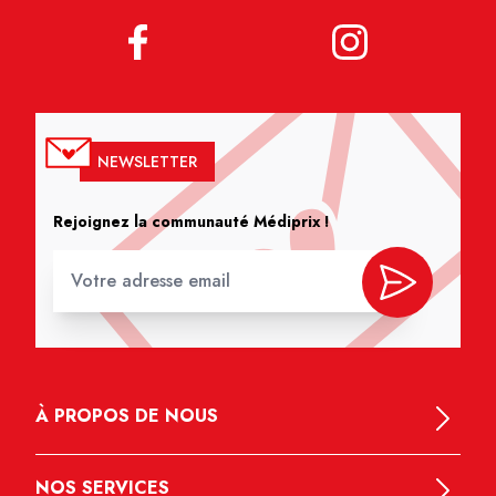
NEWSLETTER
Rejoignez la communauté Médiprix !
À PROPOS DE NOUS
NOS SERVICES