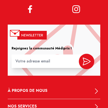
NEWSLETTER
Rejoignez la communauté Médiprix !
À PROPOS DE NOUS
NOS SERVICES