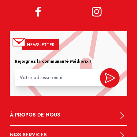
NEWSLETTER
Rejoignez la communauté Médiprix !
À PROPOS DE NOUS
NOS SERVICES