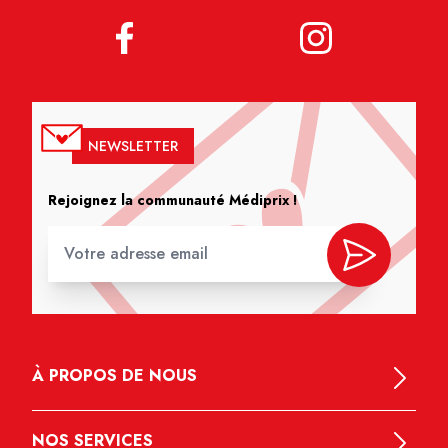
NEWSLETTER
Rejoignez la communauté Médiprix !
À PROPOS DE NOUS
NOS SERVICES