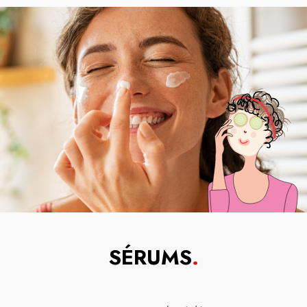
SÉRUMS
.