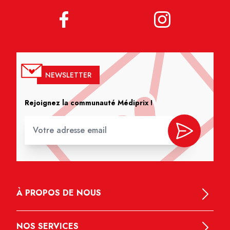
NEWSLETTER
Rejoignez la communauté Médiprix !
À PROPOS DE NOUS
NOS SERVICES