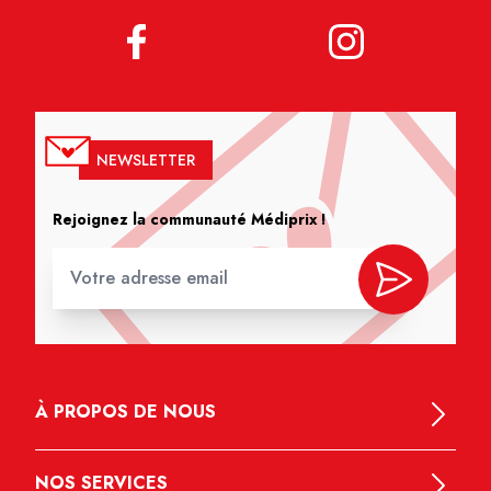
NEWSLETTER
Rejoignez la communauté Médiprix !
À PROPOS DE NOUS
NOS SERVICES