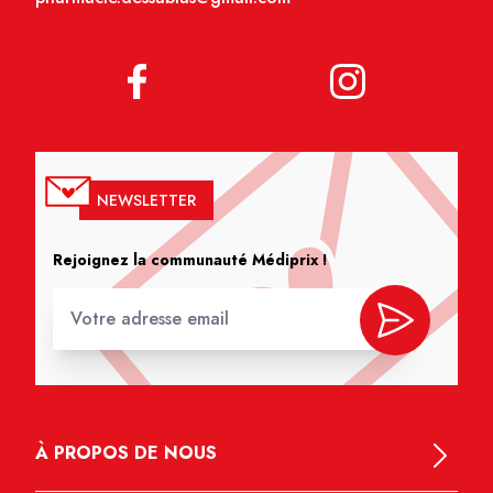
NEWSLETTER
Rejoignez la communauté Médiprix !
À PROPOS DE NOUS