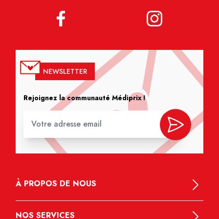
NEWSLETTER
Rejoignez la communauté Médiprix !
À PROPOS DE NOUS
NOS SERVICES