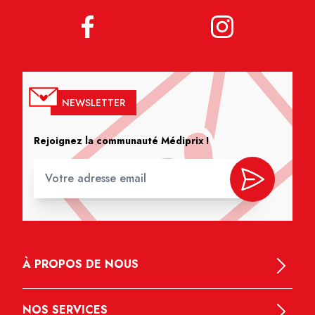
NEWSLETTER
Rejoignez la communauté Médiprix !
À PROPOS DE NOUS
NOS SERVICES